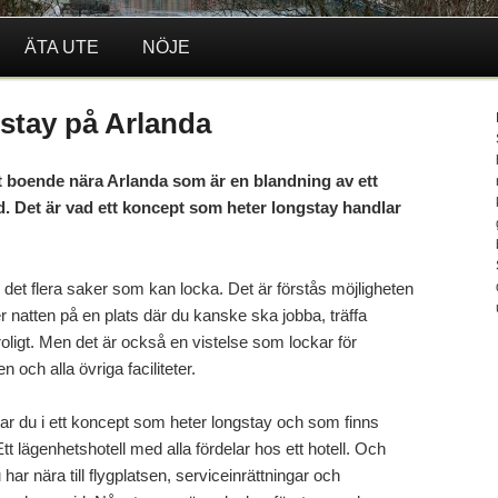
ÄTA UTE
NÖJE
stay på Arlanda
gt boende nära Arlanda som är en blandning av ett
d. Det är vad ett koncept som heter longstay handlar
 det flera saker som kan locka. Det är förstås möjligheten
r natten på en plats där du kanske ska jobba, träffa
 roligt. Men det är också en vistelse som lockar för
och alla övriga faciliteter.
ittar du i ett koncept som heter longstay och som finns
tt lägenhetshotell med alla fördelar hos ett hotell. Och
har nära till flygplatsen, serviceinrättningar och