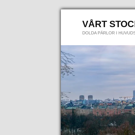
VÅRT STO
DOLDA PÄRLOR I HUVUD