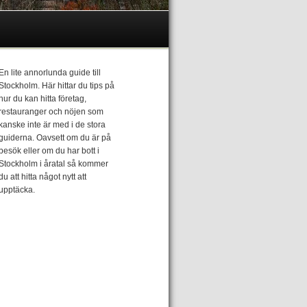
En lite annorlunda guide till
Stockholm. Här hittar du tips på
hur du kan hitta företag,
restauranger och nöjen som
kanske inte är med i de stora
guiderna. Oavsett om du är på
besök eller om du har bott i
Stockholm i åratal så kommer
du att hitta något nytt att
upptäcka.