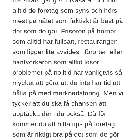
tusentals gånger. Likaså är det inte
alltid de företag som syns och hörs
mest på nätet som faktiskt är bäst på
det som de gör. Frisören på hörnet
som alltid har fullsatt, restaurangen
som ligger lite avsides i förorten eller
hantverkaren som alltid löser
problemet på nolltid har vanligtvis så
mycket att göra att de inte har tid att
hålla på med marknadsföring. Men vi
tycker att du ska få chansen att
upptäcka dem du också. Därför
kommer du att hitta tips på företag
som är riktigt bra på det som de gör