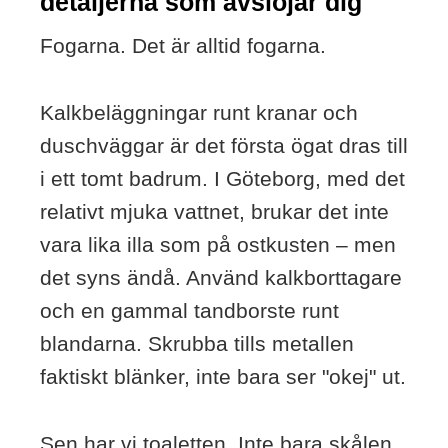
detaljerna som avslöjar dig
Fogarna. Det är alltid fogarna.
Kalkbeläggningar runt kranar och
duschväggar är det första ögat dras till
i ett tomt badrum. I Göteborg, med det
relativt mjuka vattnet, brukar det inte
vara lika illa som på ostkusten – men
det syns ändå. Använd kalkborttagare
och en gammal tandborste runt
blandarna. Skrubba tills metallen
faktiskt blänker, inte bara ser "okej" ut.
Sen har vi toaletten. Inte bara skålen.