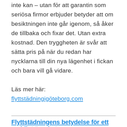
inte kan – utan för att garantin som
seriösa firmor erbjuder betyder att om
besiktningen inte går igenom, så åker
de tillbaka och fixar det. Utan extra
kostnad. Den tryggheten är svår att
sätta pris på när du redan har
nycklarna till din nya lägenhet i fickan
och bara vill gå vidare.
Läs mer här:
flyttstädningigöteborg.com
Flyttstädningens betydelse för ett