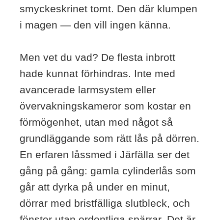
smyckeskrinet tomt. Den där klumpen
i magen — den vill ingen känna.
Men vet du vad? De flesta inbrott
hade kunnat förhindras. Inte med
avancerade larmsystem eller
övervakningskameror som kostar en
förmögenhet, utan med något så
grundläggande som rätt lås på dörren.
En erfaren låssmed i Järfälla ser det
gång på gång: gamla cylinderlås som
går att dyrka på under en minut,
dörrar med bristfälliga slutbleck, och
fönster utan ordentliga spärrar. Det är