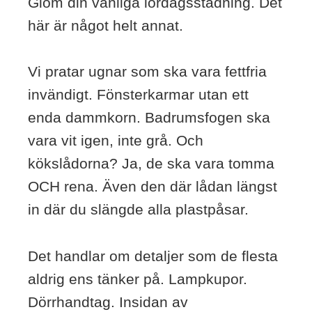
Glöm din vanliga lördagsstädning. Det
här är något helt annat.
Vi pratar ugnar som ska vara fettfria
invändigt. Fönsterkarmar utan ett
enda dammkorn. Badrumsfogen ska
vara vit igen, inte grå. Och
kökslådorna? Ja, de ska vara tomma
OCH rena. Även den där lådan längst
in där du slängde alla plastpåsar.
Det handlar om detaljer som de flesta
aldrig ens tänker på. Lampkupor.
Dörrhandtag. Insidan av