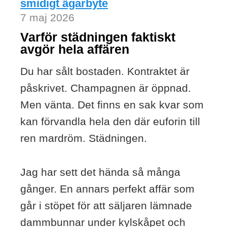
smidigt ägarbyte
7 maj 2026
Varför städningen faktiskt
avgör hela affären
Du har sålt bostaden. Kontraktet är
påskrivet. Champagnen är öppnad.
Men vänta. Det finns en sak kvar som
kan förvandla hela den där euforin till
ren mardröm. Städningen.
Jag har sett det hända så många
gånger. En annars perfekt affär som
går i stöpet för att säljaren lämnade
dammbunnar under kylskåpet och