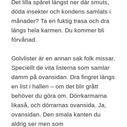
Det lilla spåret längst ner där smuts,
döda insekter och kondens samlats i
månader? Ta en fuktig trasa och dra
längs hela karmen. Du kommer bli
förvånad.
Golvlister är en annan sak folk missar.
Speciellt de vita listerna som samlar
damm på ovansidan. Dra fingret längs
en list i hallen – om det blir grått
behöver du göra om. Dörrkarmarna
likaså, och dörrarnas ovansida. Ja,
ovansidan. Den smala kanten du
aldrig ser men som