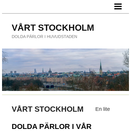
HEM
FÖRETAG
VÅRT STOCKHOLM
ÄTA UTE
DOLDA PÄRLOR I HUVUDSTADEN
NÖJE
VÅRT STOCKHOLM
En lite
DOLDA PÄRLOR I VÅR