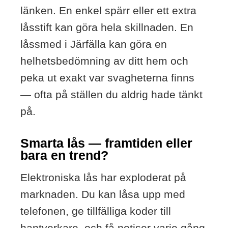
länken. En enkel spärr eller ett extra
låsstift kan göra hela skillnaden. En
låssmed i Järfälla kan göra en
helhetsbedömning av ditt hem och
peka ut exakt var svagheterna finns
— ofta på ställen du aldrig hade tänkt
på.
Smarta lås — framtiden eller
bara en trend?
Elektroniska lås har exploderat på
marknaden. Du kan låsa upp med
telefonen, ge tillfälliga koder till
hantverkare, och få notiser varje gång