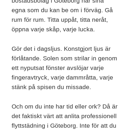
bostadsbolag i Göteborg har sina
egna som du kan be om i förväg. Gå
rum för rum. Titta uppåt, titta neråt,
öppna varje skåp, varje lucka.
Gör det i dagsljus. Konstgjort ljus är
förlåtande. Solen som strilar in genom
ett nyputsat fönster avslöjar varje
fingeravtryck, varje dammråtta, varje
stänk på spisen du missade.
Och om du inte har tid eller ork? Då är
det faktiskt värt att anlita professionell
flyttstädning i Göteborg. Inte för att du