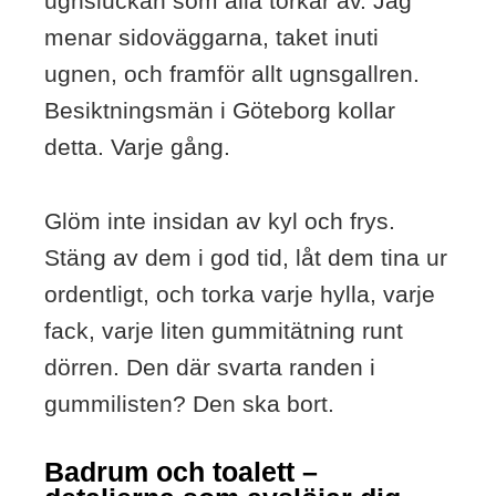
ugnsluckan som alla torkar av. Jag
menar sidoväggarna, taket inuti
ugnen, och framför allt ugnsgallren.
Besiktningsmän i Göteborg kollar
detta. Varje gång.
Glöm inte insidan av kyl och frys.
Stäng av dem i god tid, låt dem tina ur
ordentligt, och torka varje hylla, varje
fack, varje liten gummitätning runt
dörren. Den där svarta randen i
gummilisten? Den ska bort.
Badrum och toalett –