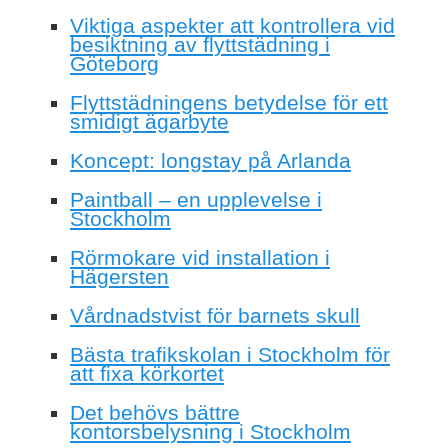
Viktiga aspekter att kontrollera vid
besiktning av flyttstädning i
Göteborg
Flyttstädningens betydelse för ett
smidigt ägarbyte
Koncept: longstay på Arlanda
Paintball – en upplevelse i
Stockholm
Rörmokare vid installation i
Hägersten
Vårdnadstvist för barnets skull
Bästa trafikskolan i Stockholm för
att fixa körkortet
Det behövs bättre
kontorsbelysning i Stockholm