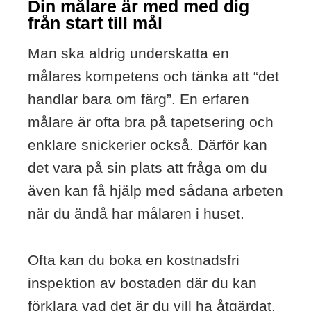
Din målare är med med dig
från start till mål
Man ska aldrig underskatta en
målares kompetens och tänka att “det
handlar bara om färg”. En erfaren
målare är ofta bra på tapetsering och
enklare snickerier också. Därför kan
det vara på sin plats att fråga om du
även kan få hjälp med sådana arbeten
när du ändå har målaren i huset.
Ofta kan du boka en kostnadsfri
inspektion av bostaden där du kan
förklara vad det är du vill ha åtgärdat,