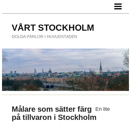
HEM
FÖRETAG
VÅRT STOCKHOLM
ÄTA UTE
DOLDA PÄRLOR I HUVUDSTADEN
NÖJE
Målare som sätter färg
En lite
på tillvaron i Stockholm