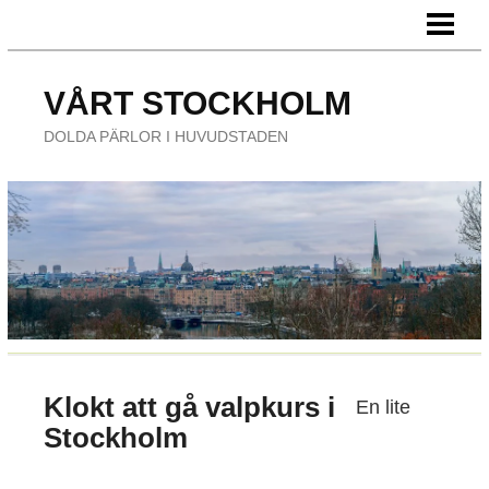
HEM
FÖRETAG
VÅRT STOCKHOLM
ÄTA UTE
DOLDA PÄRLOR I HUVUDSTADEN
NÖJE
Klokt att gå valpkurs i
En lite
Stockholm