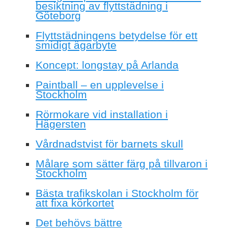
besiktning av flyttstädning i
Göteborg
Flyttstädningens betydelse för ett
smidigt ägarbyte
Koncept: longstay på Arlanda
Paintball – en upplevelse i
Stockholm
Rörmokare vid installation i
Hägersten
Vårdnadstvist för barnets skull
Målare som sätter färg på tillvaron i
Stockholm
Bästa trafikskolan i Stockholm för
att fixa körkortet
Det behövs bättre