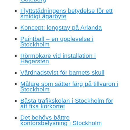
Flyttstädningens betydelse för ett
smidigt ägarbyte
Koncept: longstay på Arlanda
Paintball – en upplevelse i
Stockholm
Rörmokare vid installation i
Hägersten
Vårdnadstvist för barnets skull
Målare som sätter färg på tillvaron i
Stockholm
Bästa trafikskolan i Stockholm för
att fixa körkortet
Det behövs bättre
kontorsbelysning i Stockholm