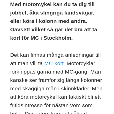
Med motorcykel kan du ta dig till
jobbet, åka slingriga landsvägar,
eller köra i kolonn med andra.
Oavsett vilket så går det bra att ta
kort för MC i Stockholm.
Det kan finnas många anledningar till
att man vill ta
MC-kort
. Motorcyklar
förknippas gärna med MC-gäng. Man
kanske ser framför sig långa kolonner
med skäggiga män i skinnkläder. Men
att köra motorcykel kan faktiskt bli ett
fritidsintresse för nästan vem som
helst. Dessutom kan det såklart