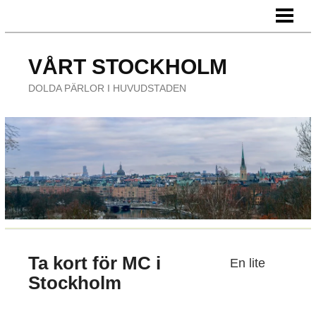
HEM
FÖRETAG
VÅRT STOCKHOLM
ÄTA UTE
DOLDA PÄRLOR I HUVUDSTADEN
NÖJE
Ta kort för MC i
En lite
Stockholm