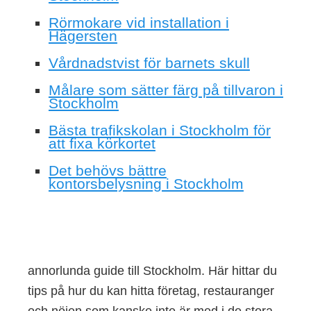
Rörmokare vid installation i
Hägersten
Vårdnadstvist för barnets skull
Målare som sätter färg på tillvaron i
Stockholm
Bästa trafikskolan i Stockholm för
att fixa körkortet
Det behövs bättre
kontorsbelysning i Stockholm
annorlunda guide till Stockholm. Här hittar du
tips på hur du kan hitta företag, restauranger
och nöjen som kanske inte är med i de stora