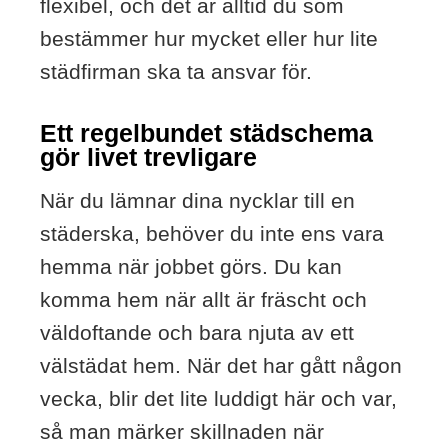
flexibel, och det är alltid du som
bestämmer hur mycket eller hur lite
städfirman ska ta ansvar för.
Ett regelbundet städschema
gör livet trevligare
När du lämnar dina nycklar till en
städerska, behöver du inte ens vara
hemma när jobbet görs. Du kan
komma hem när allt är fräscht och
väldoftande och bara njuta av ett
välstädat hem. När det har gått någon
vecka, blir det lite luddigt här och var,
så man märker skillnaden när