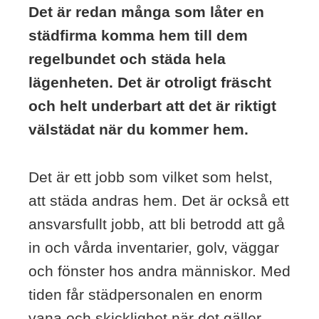
Det är redan många som låter en
städfirma komma hem till dem
regelbundet och städa hela
lägenheten. Det är otroligt fräscht
och helt underbart att det är riktigt
välstädat när du kommer hem.
Det är ett jobb som vilket som helst,
att städa andras hem. Det är också ett
ansvarsfullt jobb, att bli betrodd att gå
in och vårda inventarier, golv, väggar
och fönster hos andra människor. Med
tiden får städpersonalen en enorm
vana och skicklighet när det gäller