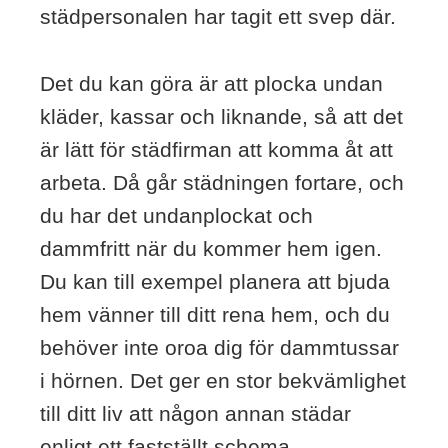
städpersonalen har tagit ett svep där.
Det du kan göra är att plocka undan
kläder, kassar och liknande, så att det
är lätt för städfirman att komma åt att
arbeta. Då går städningen fortare, och
du har det undanplockat och
dammfritt när du kommer hem igen.
Du kan till exempel planera att bjuda
hem vänner till ditt rena hem, och du
behöver inte oroa dig för dammtussar
i hörnen. Det ger en stor bekvämlighet
till ditt liv att någon annan städar
enligt ett fastställt schema.