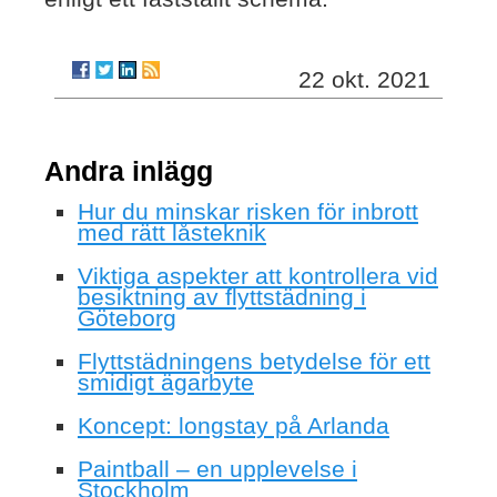
22 okt. 2021
Andra inlägg
Hur du minskar risken för inbrott
med rätt låsteknik
Viktiga aspekter att kontrollera vid
besiktning av flyttstädning i
Göteborg
Flyttstädningens betydelse för ett
smidigt ägarbyte
Koncept: longstay på Arlanda
Paintball – en upplevelse i
Stockholm