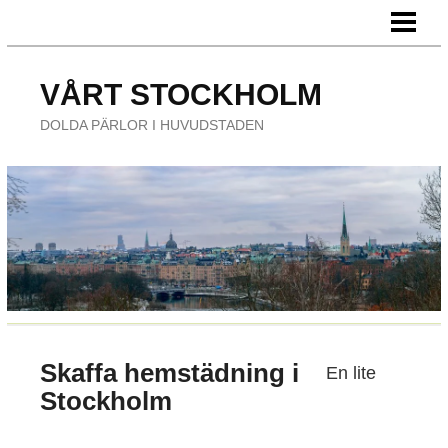
HEM
FÖRETAG
VÅRT STOCKHOLM
ÄTA UTE
DOLDA PÄRLOR I HUVUDSTADEN
NÖJE
Skaffa hemstädning i
En lite
Stockholm