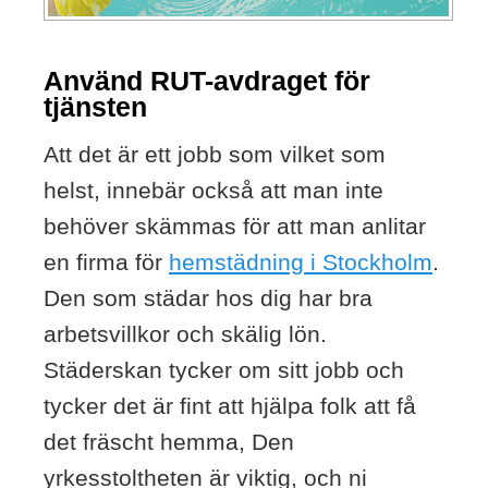
Använd RUT-avdraget för
tjänsten
Att det är ett jobb som vilket som
helst, innebär också att man inte
behöver skämmas för att man anlitar
en firma för
hemstädning i Stockholm
.
Den som städar hos dig har bra
arbetsvillkor och skälig lön.
Städerskan tycker om sitt jobb och
tycker det är fint att hjälpa folk att få
det fräscht hemma, Den
yrkesstoltheten är viktig, och ni