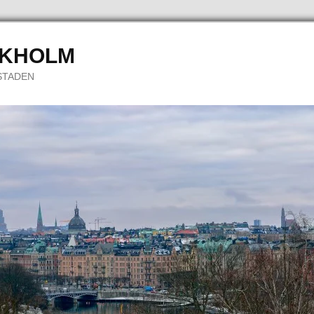
CKHOLM
STADEN