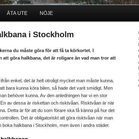
ÄTA UTE
NÖJE
halkbana i Stockholm
erna du måste göra för att få ta körkortet. I
att göra halkbana, det är roligare än vad man tror att
t ifrån enkel, det är helt otroligt mycket man måste kunna.
tt bara kunna köra bilen, så hade det varit smidigt. Men
man behöver kunna. Av den anledningen har vi en stor
. En av dessa är riskettan och risktvåan. Risktvåan är när
na. Detta är för att du som förare ska få känna på hur det
ntrollen. Det är obligatoriskt att göra risktvåan när man
n boka halkbana i Stockholm, men även i andra städer.