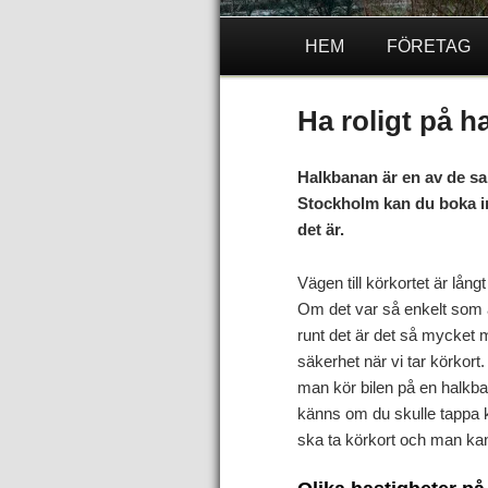
HEM
FÖRETAG
Ha roligt på 
Halkbanan är en av de sak
Stockholm kan du boka in 
det är.
Vägen till körkortet är lång
Om det var så enkelt som a
runt det är det så mycket 
säkerhet när vi tar körkort
man kör bilen på en halkba
känns om du skulle tappa ko
ska ta körkort och man ka