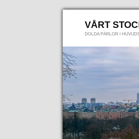
VÅRT STO
DOLDA PÄRLOR I HUVUD