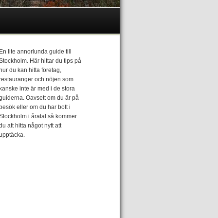
En lite annorlunda guide till
Stockholm. Här hittar du tips på
hur du kan hitta företag,
restauranger och nöjen som
kanske inte är med i de stora
guiderna. Oavsett om du är på
besök eller om du har bott i
Stockholm i åratal så kommer
du att hitta något nytt att
upptäcka.