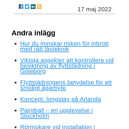
17 maj 2022
Andra inlägg
Hur du minskar risken för inbrott
med rätt låsteknik
Viktiga aspekter att kontrollera vid
besiktning av flyttstädning i
Göteborg
Flyttstädningens betydelse för ett
smidigt ägarbyte
Koncept: longstay på Arlanda
Paintball – en upplevelse i
Stockholm
Rörmokare vid installation i