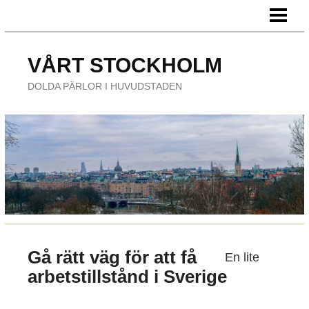
HEM
FÖRETAG
VÅRT STOCKHOLM
ÄTA UTE
DOLDA PÄRLOR I HUVUDSTADEN
NÖJE
Gå rätt väg för att få
En lite
arbetstillstånd i Sverige