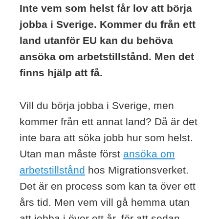
Inte vem som helst får lov att börja
jobba i Sverige. Kommer du från ett
land utanför EU kan du behöva
ansöka om arbetstillstånd. Men det
finns hjälp att få.
Vill du börja jobba i Sverige, men
kommer från ett annat land? Då är det
inte bara att söka jobb hur som helst.
Utan man måste först
ansöka om
arbetstillstånd
hos Migrationsverket.
Det är en process som kan ta över ett
års tid. Men vem vill gå hemma utan
att jobba i över ett år, för att sedan