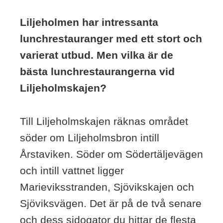
Liljeholmen har intressanta
lunchrestauranger med ett stort och
varierat utbud. Men vilka är de
bästa lunchrestaurangerna vid
Liljeholmskajen?
Till Liljeholmskajen räknas området
söder om Liljeholmsbron intill
Årstaviken. Söder om Södertäljevägen
och intill vattnet ligger
Marieviksstranden, Sjövikskajen och
Sjöviksvägen. Det är på de två senare
och dess sidogator du hittar de flesta