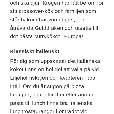
och skaldjur. Krogen har fått beröm för
sitt crossover-kök och familjen som
står bakom har vunnit pris, den
åtråvärda Gulddraken och utsetts till
det bästa curryköket i Europa!
Klassiskt italienskt
För dig som uppskattar det italienska
köket finns en hel del att välja på vid
Liljeholmskajen och kvarteren nära
intill. Om du är sugen på pizza,
lasagne, spagettirätter eller annan
pasta till lunch finns bra italienska
lunchrestauranger i området vid