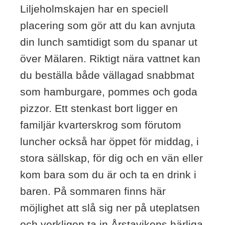
Liljeholmskajen har en speciell
placering som gör att du kan avnjuta
din lunch samtidigt som du spanar ut
över Mälaren. Riktigt nära vattnet kan
du beställa både vällagad snabbmat
som hamburgare, pommes och goda
pizzor. Ett stenkast bort ligger en
familjär kvarterskrog som förutom
luncher också har öppet för middag, i
stora sällskap, för dig och en vän eller
kom bara som du är och ta en drink i
baren. På sommaren finns här
möjlighet att slå sig ner på uteplatsen
och verkligen ta in Årstavikens härliga