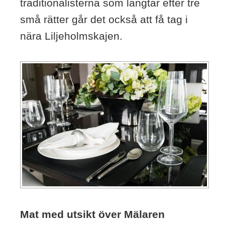
traditionalisterna som längtar efter tre
små rätter går det också att få tag i
nära Liljeholmskajen.
Mat med utsikt över Mälaren