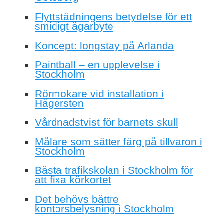
Flyttstädningens betydelse för ett
smidigt ägarbyte
Koncept: longstay på Arlanda
Paintball – en upplevelse i
Stockholm
Rörmokare vid installation i
Hägersten
Vårdnadstvist för barnets skull
Målare som sätter färg på tillvaron i
Stockholm
Bästa trafikskolan i Stockholm för
att fixa körkortet
Det behövs bättre
kontorsbelysning i Stockholm