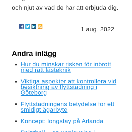
och njut av vad de har att erbjuda dig.
1 aug. 2022
Andra inlägg
Hur du minskar risken för inbrott
med rätt låsteknik
Viktiga aspekter att kontrollera vid
besiktning av flyttstädning i
Göteborg
Flyttstädningens betydelse för ett
smidigt ägarbyte
Koncept: longstay på Arlanda