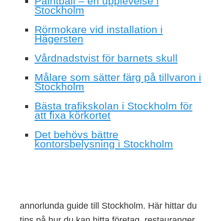
Paintball – en upplevelse i
Stockholm
Rörmokare vid installation i
Hägersten
Vårdnadstvist för barnets skull
Målare som sätter färg på tillvaron i
Stockholm
Bästa trafikskolan i Stockholm för
att fixa körkortet
Det behövs bättre
kontorsbelysning i Stockholm
annorlunda guide till Stockholm. Här hittar du
tips på hur du kan hitta företag, restauranger