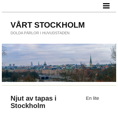
HEM
FÖRETAG
VÅRT STOCKHOLM
ÄTA UTE
DOLDA PÄRLOR I HUVUDSTADEN
NÖJE
Njut av tapas i
En lite
Stockholm