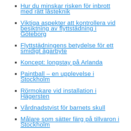
Hur du minskar risken för inbrott
med rätt låsteknik
Viktiga aspekter att kontrollera vid
besiktning av flyttstädning i
Göteborg
Flyttstädningens betydelse för ett
smidigt ägarbyte
Koncept: longstay på Arlanda
Paintball – en upplevelse i
Stockholm
Rörmokare vid installation i
Hägersten
Vårdnadstvist för barnets skull
Målare som sätter färg på tillvaron i
Stockholm