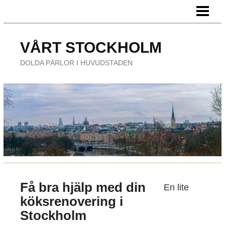
HEM
FÖRETAG
VÅRT STOCKHOLM
ÄTA UTE
DOLDA PÄRLOR I HUVUDSTADEN
NÖJE
Få bra hjälp med din
En lite
köksrenovering i
Stockholm